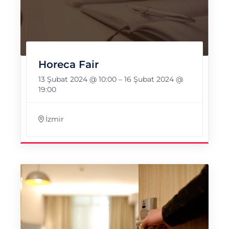
Horeca Fair
13 Şubat 2024 @ 10:00
–
16 Şubat 2024 @
19:00
İzmir