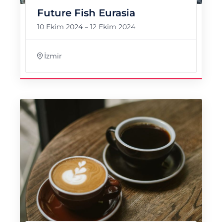
Future Fish Eurasia
10 Ekim 2024
–
12 Ekim 2024
İzmir