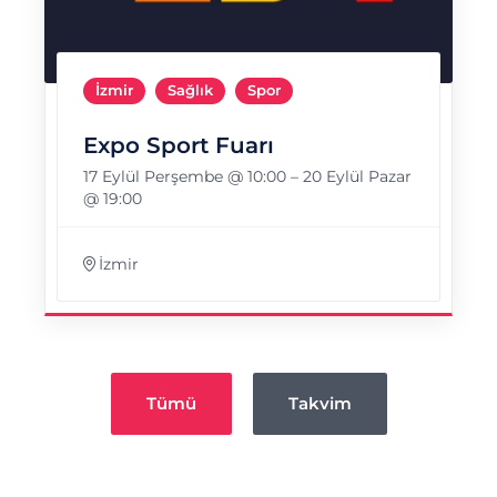
İzmir
Sağlık
Spor
Expo Sport Fuarı
17 Eylül Perşembe @ 10:00
–
20 Eylül Pazar
@ 19:00
İzmir
Tümü
Takvim