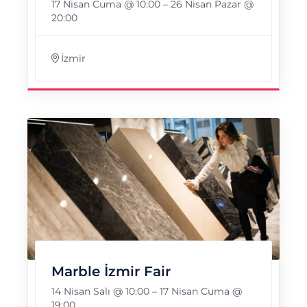
17 Nisan Cuma @ 10:00
–
26 Nisan Pazar @
20:00
İzmir
Marble İzmir Fair
14 Nisan Salı @ 10:00
–
17 Nisan Cuma @
19:00