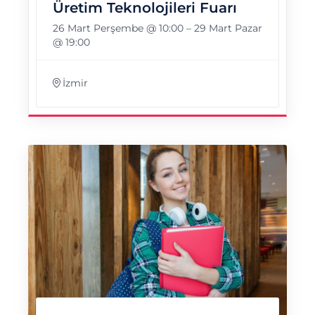
Üretim Teknolojileri Fuarı
26 Mart Perşembe @ 10:00
–
29 Mart Pazar
@ 19:00
İzmir