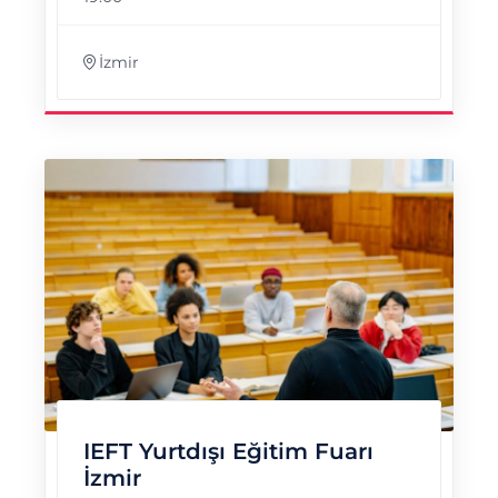
İzmir
IEFT Yurtdışı Eğitim Fuarı
İzmir