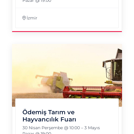
Pazar @ 19:00
İzmir
Ödemiş Tarım ve
Hayvancılık Fuarı
30 Nisan Perşembe @ 10:00
–
3 Mayıs
Pazar @ 19:00