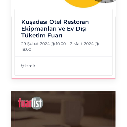
Kuşadası Otel Restoran
Ekipmanları ve Ev Dışı
Tüketim Fuarı
29 Şubat 2024 @ 10:00
–
2 Mart 2024 @
18:00
İzmir