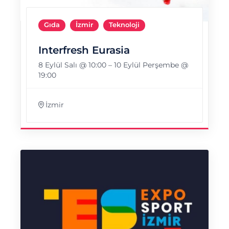
Gıda
İzmir
Teknoloji
Interfresh Eurasia
8 Eylül Salı @ 10:00
–
10 Eylül Perşembe @
19:00
İzmir