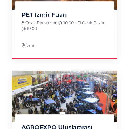
PET İzmir Fuarı
8 Ocak Perşembe @ 10:00
–
11 Ocak Pazar
@ 19:00
İzmir
AGROEXPO Uluslararası