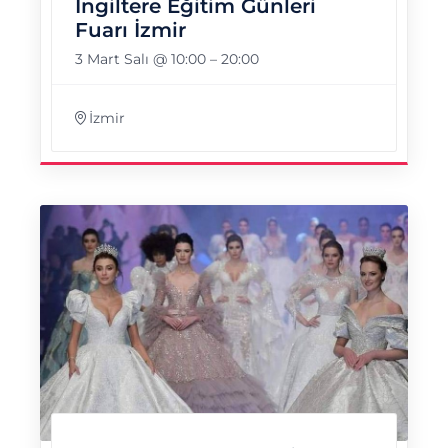
İngiltere Eğitim Günleri
Fuarı İzmir
3 Mart Salı @ 10:00
–
20:00
İzmir