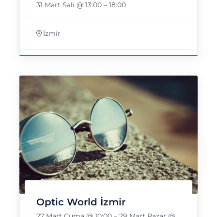
31 Mart Salı @ 13:00
–
18:00
İzmir
Optic World İzmir
27 Mart Cuma @ 10:00
–
29 Mart Pazar @