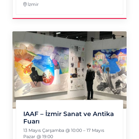
İzmir
IAAF – İzmir Sanat ve Antika
Fuarı
13 Mayıs Çarşamba @ 10:00
–
17 Mayıs
Pazar @ 19:00