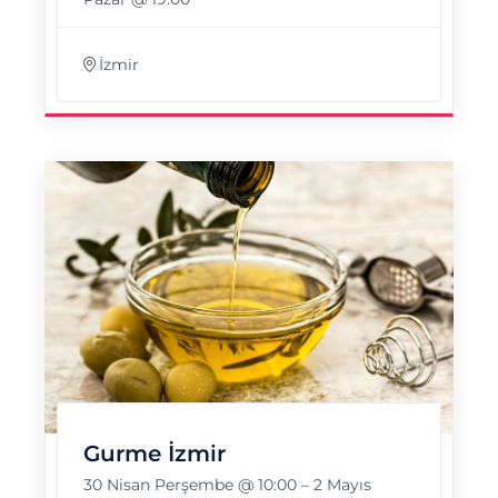
İzmir
Gurme İzmir
30 Nisan Perşembe @ 10:00
–
2 Mayıs