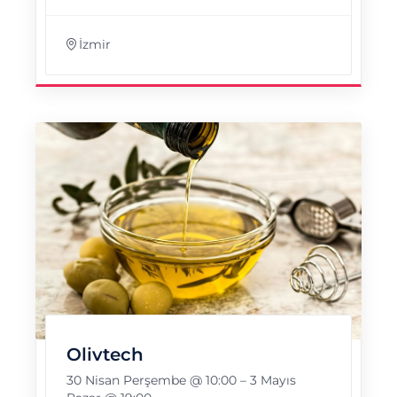
İzmir
Olivtech
30 Nisan Perşembe @ 10:00
–
3 Mayıs