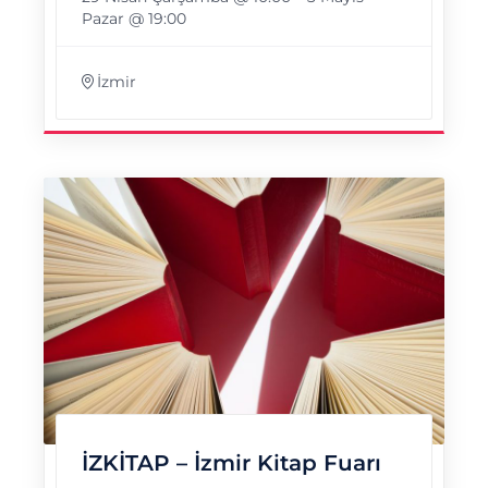
Pazar @ 19:00
İzmir
İZKİTAP – İzmir Kitap Fuarı