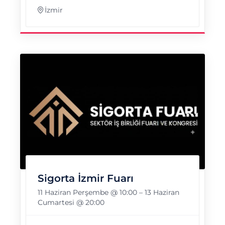
İzmir
Sigorta İzmir Fuarı
11 Haziran Perşembe @ 10:00
–
13 Haziran
Cumartesi @ 20:00