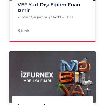
VEF Yurt Dışı Eğitim Fuarı
İzmir
25 Mart Çarşamba @ 14:00
–
18:00
İzmir