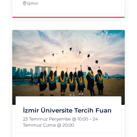
İzmir
İzmir Üniversite Tercih Fuarı
23 Temmuz Perşembe @ 10:00
–
24
Temmuz Cuma @ 20:00