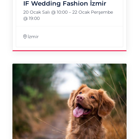
IF Wedding Fashion İzmir
20 Ocak Salı @ 10:00
–
22 Ocak Perşembe
@ 19:00
İzmir