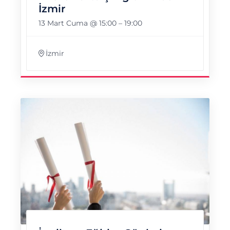
İzmir
13 Mart Cuma @ 15:00
–
19:00
İzmir