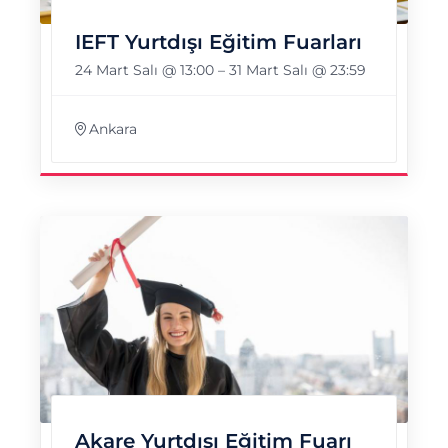
IEFT Yurtdışı Eğitim Fuarları
24 Mart Salı @ 13:00
–
31 Mart Salı @ 23:59
Ankara
Akare Yurtdışı Eğitim Fuarı