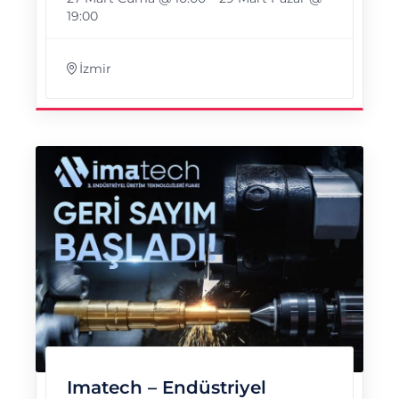
19:00
İzmir
Imatech – Endüstriyel