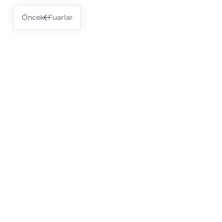
Önceki
Fuarlar