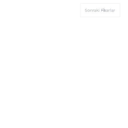
Sonraki
Fuarlar