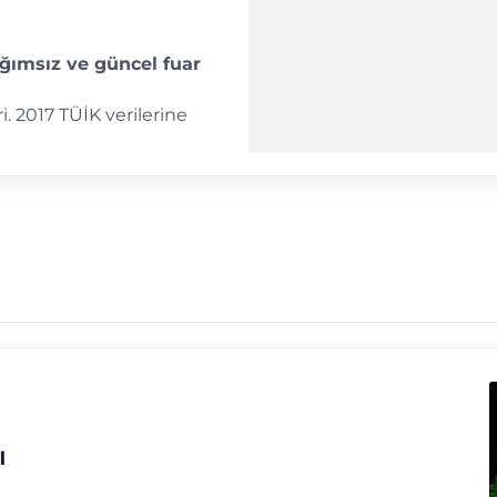
ğımsız ve güncel fuar
i. 2017 TÜİK verilerine
ı