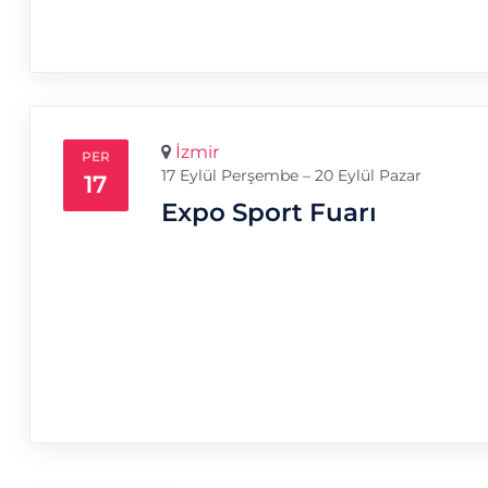
İzmir
PER
17 Eylül Perşembe – 20 Eylül Pazar
17
Expo Sport Fuarı