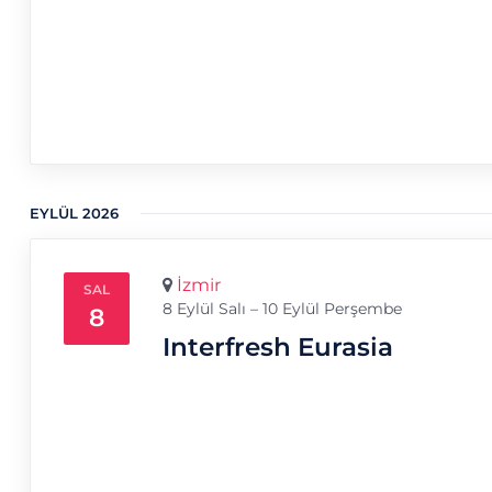
EYLÜL 2026
İzmir
SAL
8 Eylül Salı – 10 Eylül Perşembe
8
Interfresh Eurasia