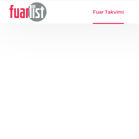
Skip to main content
Fuar Takvimi