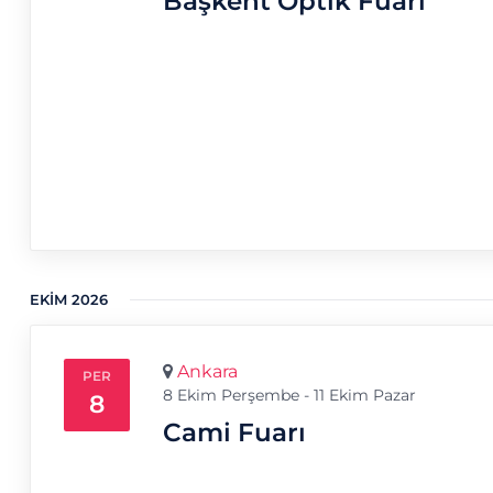
Başkent Optik Fuarı
EKIM 2026
Ankara
PER
8 Ekim Perşembe
-
11 Ekim Pazar
8
Cami Fuarı