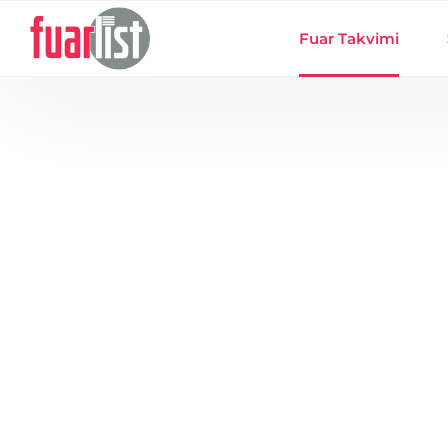
Skip to main content
Fuar Takvimi