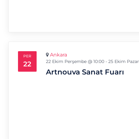
Ankara
PER
22 Ekim Perşembe @ 10:00
-
25 Ekim Pazar
22
Artnouva Sanat Fuarı