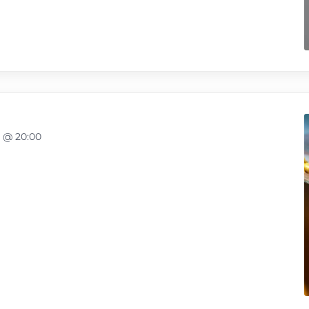
 @ 20:00