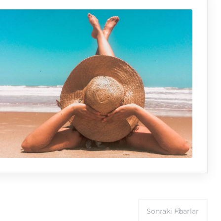
Sonraki
Fuarlar