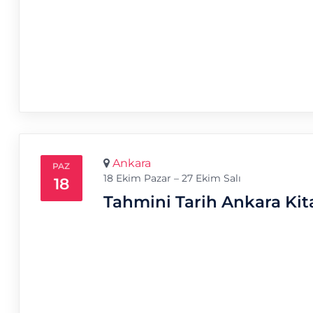
Ankara
PAZ
18 Ekim Pazar – 27 Ekim Salı
18
Tahmini Tarih
Ankara Kit