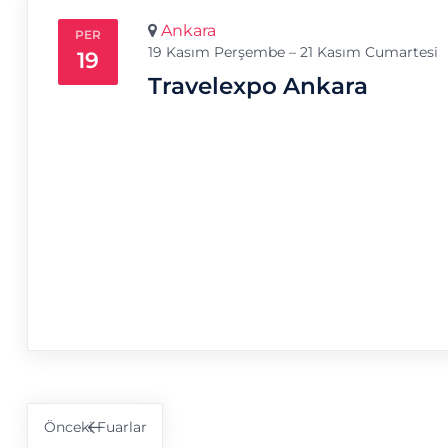
Ankara
PER
19 Kasım Perşembe – 21 Kasım Cumartesi
19
Travelexpo Ankara
Önceki
Fuarlar