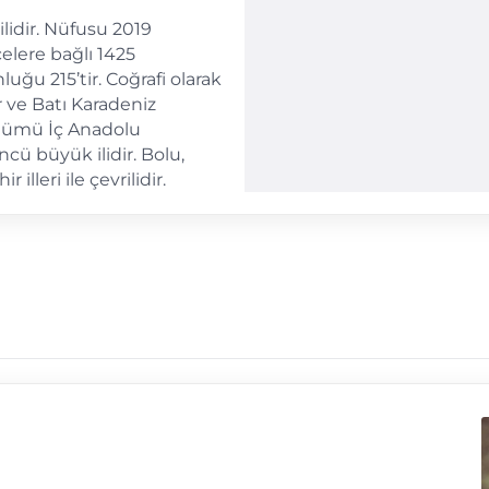
ilidir. Nüfusu 2019
lçelere bağlı 1425
ğu 215’tir. Coğrafi olarak
 ve Batı Karadeniz
ölümü İç Anadolu
cü büyük ilidir. Bolu,
 illeri ile çevrilidir.