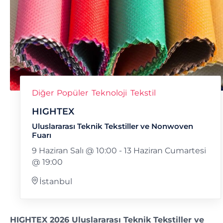
Diğer
Popüler
Teknoloji
Tekstil
HIGHTEX
Uluslararası Teknik Tekstiller ve Nonwoven
Fuarı
9 Haziran Salı @ 10:00
-
13 Haziran Cumartesi
@ 19:00
İstanbul
HIGHTEX 2026 Uluslararası Teknik Tekstiller ve