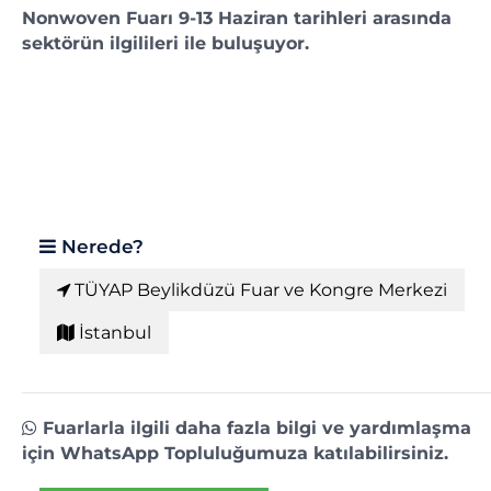
Nonwoven Fuarı 9-13 Haziran tarihleri arasında
sektörün ilgilileri ile buluşuyor.
Nerede?
TÜYAP Beylikdüzü Fuar ve Kongre Merkezi
İstanbul
Fuarlarla ilgili daha fazla bilgi ve yardımlaşma
için WhatsApp Topluluğumuza katılabilirsiniz.