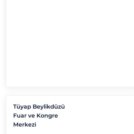
Tüyap Beylikdüzü
Fuar ve Kongre
Merkezi