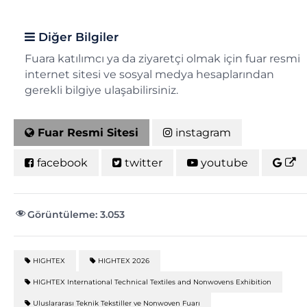
Diğer Bilgiler
Fuara katılımcı ya da ziyaretçi olmak için fuar resmi
internet sitesi ve sosyal medya hesaplarından
gerekli bilgiye ulaşabilirsiniz.
Fuar Resmi Sitesi
instagram
facebook
twitter
youtube
Görüntüleme:
3.053
HIGHTEX
HIGHTEX 2026
HIGHTEX International Technical Textiles and Nonwovens Exhibition
Uluslararası Teknik Tekstiller ve Nonwoven Fuarı