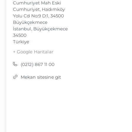
Cumhuriyet Mah Eski
Cumhuriyet, Hadımköy
Yolu Cd No:9 D:1, 34500
Büyükçekmece
İstanbul
,
Büyükçekmece
34500
Türkiye
+ Google Haritalar
(0212) 867 11 00
Mekan sitesine git