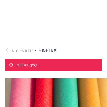
Tüm Fuarlar
HIGHTEX
Bu fuar geçti.