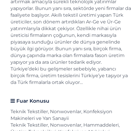
artırmak amacıyla sürekli teknolojik yatırımlar
yapıyorlar. Bunun yanı sıra, sektörde yeni firmalar da
faaliyete başlıyor. Akıllı tekstil üretimi yapan Türk
üreticiler, son dönem artırdıkları Ar-Ge ve Ür-Ge
yatırımlarıyla dikkat çekiyor. Özellikle nihai ürün
üreticisi firmaların çoğunun, kendi markasıyla
piyasaya sunduğu ürünler de dünya genelinde
büyük ilgi görüyor. Bunun yanı sıra, birçok firma,
dünya çapında marka olan firmalara fason üretim
yapıyor ya da ara ürünler tedarik ediyor.
Türkiye’deki bu gelişmeler sebebiyle, yabancı
birçok firma, üretim tesislerini Türkiye’ye taşıyor ya
da Türk firmalarla ortak oluyor…
Fuar Konusu
Teknik Tekstiller, Nonwovenlar, Konfeksiyon
Makineleri ve Yan Sanayii
Teknik Tekstiller, Nonwovenlar, Hammaddeleri,