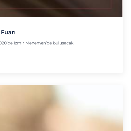
 Fuarı
 2020’de İzmir Menemen’de buluşacak.