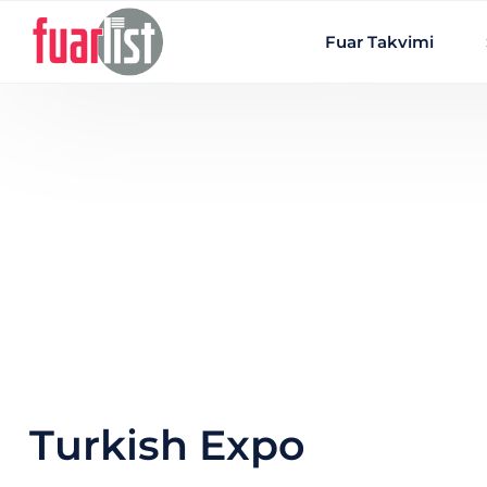
Skip to main content
Fuar Takvimi
Turkish Expo