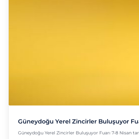
Güneydoğu Yerel Zincirler Buluşuyor Fu
Güneydoğu Yerel Zincirler Buluşuyor Fuarı 7-8 Nisan ta