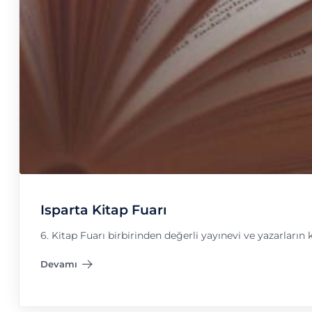
Isparta Kitap Fuarı
6. Kitap Fuarı birbirinden değerli yayınevi ve yazarları
Devamı
"Isparta Kitap Fuarı"