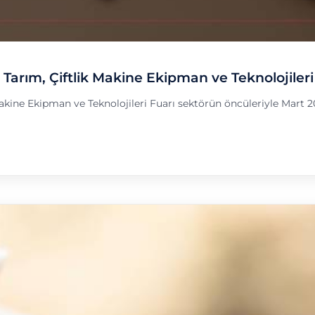
arım, Çiftlik Makine Ekipman ve Teknolojileri
Makine Ekipman ve Teknolojileri Fuarı sektörün öncüleriyle Mart
kine Ekipman ve Teknolojileri Fuarı"