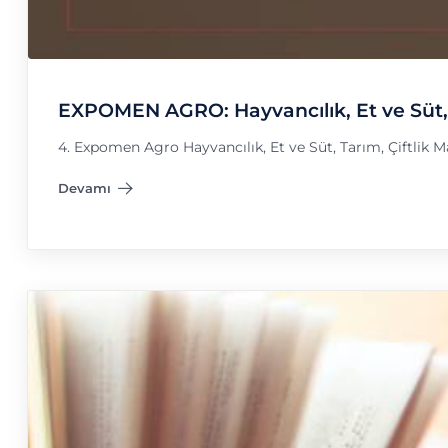
EXPOMEN AGRO: Hayvancılık, Et ve Süt, T
4. Expomen Agro Hayvancılık, Et ve Süt, Tarım, Çiftlik 
Devamı
"EXPOMEN AGRO: Hayvancılık, Et ve Süt, Tarım, Çiftlik Ma