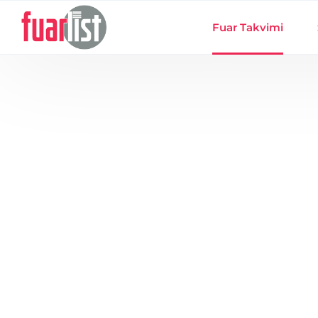
Skip to main content
Fuar Takvimi