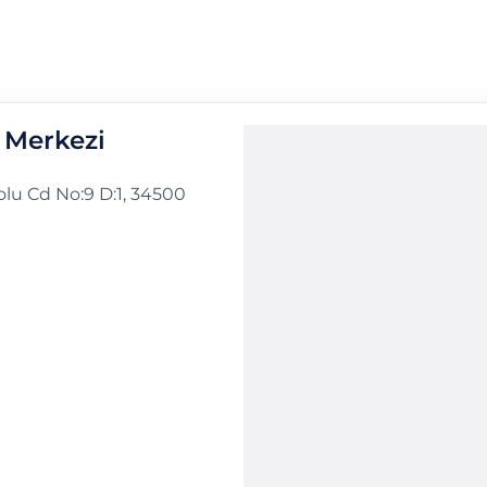
 Merkezi
u Cd No:9 D:1, 34500