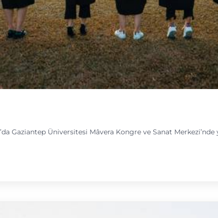
’da Gaziantep Üniversitesi Mâvera Kongre ve Sanat Merkezi’nde 