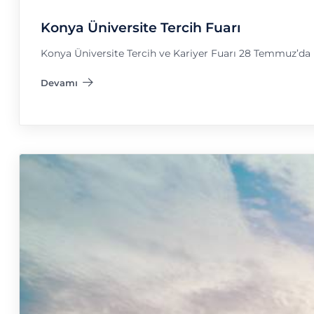
Konya Üniversite Tercih Fuarı
Konya Üniversite Tercih ve Kariyer Fuarı 28 Temmuz’d
Devamı
"Konya Üniversite Tercih Fuarı"