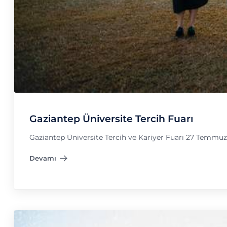
Gaziantep Üniversite Tercih Fuarı
Gaziantep Üniversite Tercih ve Kariyer Fuarı 27 Temmuz
Devamı
"Gaziantep Üniversite Tercih Fuarı"