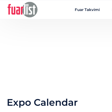
Skip to main content
Fuar Takvimi
Expo Calendar