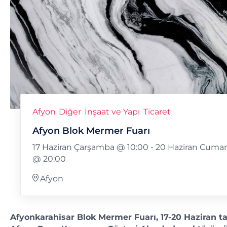
Afyon
Diğer
İnşaat ve Yapı
Ticaret
Afyon Blok Mermer Fuarı
17 Haziran Çarşamba @ 10:00
-
20 Haziran Cumar
@ 20:00
Afyon
Afyonkarahisar Blok Mermer Fuarı, 17-20 Haziran ta