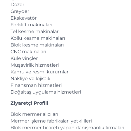
Dozer
Greyder
Ekskavatör
Forklift makinaları
Tel kesme makinaları
Kollu kesme makinaları
Blok kesme makinaları
CNC makinaları
Kule vinçler
Müşavirlik hizmetleri
Kamu ve resmi kurumlar
Nakliye ve lojistik
Finansman hizmetleri
Doğaltaş uygulama hizmetleri
Ziyaretçi Profili
Blok mermer alıcıları
Mermer işleme fabrikaları yetkilileri
Blok mermer ticareti yapan danışmanlık firmaları