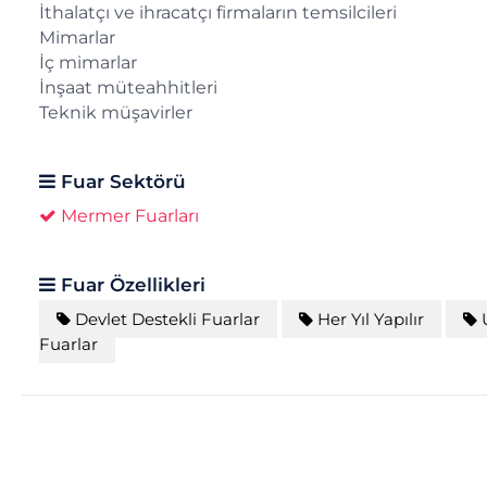
İthalatçı ve ihracatçı firmaların temsilcileri
Mimarlar
İç mimarlar
İnşaat müteahhitleri
Teknik müşavirler
Fuar Sektörü
Mermer Fuarları
Fuar Özellikleri
Devlet Destekli Fuarlar
Her Yıl Yapılır
U
Fuarlar