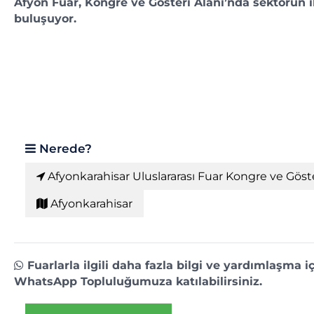
Afyon Fuar, Kongre ve Gösteri Alanı’nda sektörün ilg
buluşuyor.
Nerede?
Afyonkarahisar Uluslararası Fuar Kongre ve Göste
Afyonkarahisar
Fuarlarla ilgili daha fazla bilgi ve yardımlaşma i
WhatsApp Topluluğumuza katılabilirsiniz.