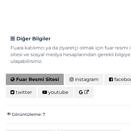
Diğer Bilgiler
Fuara katılımcı ya da ziyaretçi olmak için fuar resmi 
sitesi ve sosyal medya hesaplarından gerekli bilgiye
ulaşabilirsiniz.
Fuar Resmi Sitesi
instagram
facebo
twitter
youtube
Görüntüleme:
7