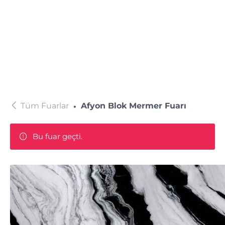
Tüm Fuarlar
Afyon Blok Mermer Fuarı
Bu fuar geçti.