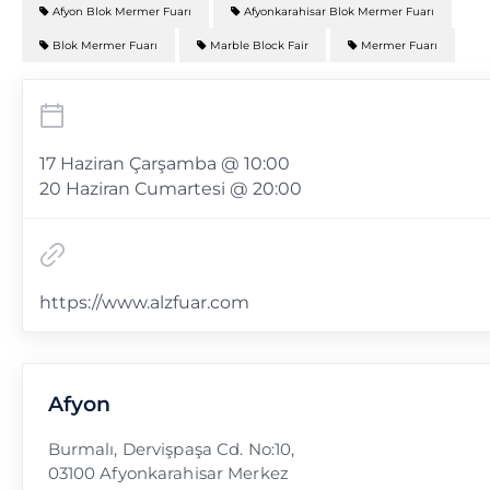
Afyon Blok Mermer Fuarı
Afyonkarahisar Blok Mermer Fuarı
Blok Mermer Fuarı
Marble Block Fair
Mermer Fuarı
17 Haziran Çarşamba @ 10:00
20 Haziran Cumartesi @ 20:00
https://www.alzfuar.com
Afyon
Burmalı, Dervişpaşa Cd. No:10,
03100 Afyonkarahisar Merkez