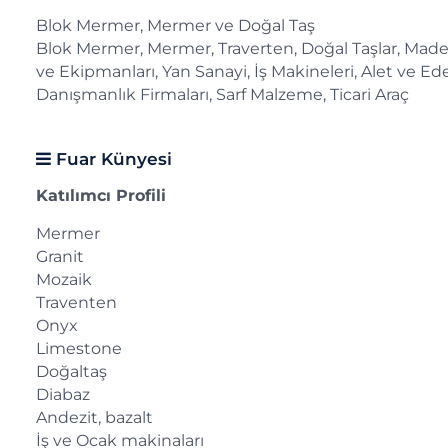
Blok Mermer, Mermer ve Doğal Taş
Blok Mermer, Mermer, Traverten, Doğal Taşlar, Mad
ve Ekipmanları, Yan Sanayi, İş Makineleri, Alet ve Ede
Danışmanlık Firmaları, Sarf Malzeme, Ticari Araç
Fuar Künyesi
Katılımcı Profili
Mermer
Granit
Mozaik
Traventen
Onyx
Limestone
Doğaltaş
Diabaz
Andezit, bazalt
İş ve Ocak makinaları