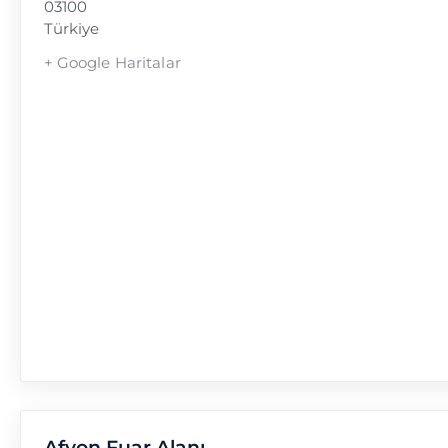
03100
Türkiye
+ Google Haritalar
Afyon Fuar Alanı