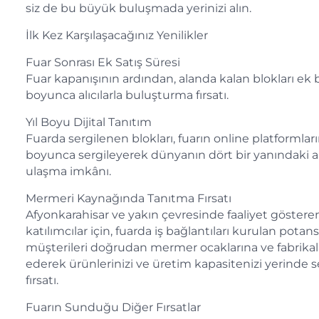
siz de bu büyük buluşmada yerinizi alın.
İlk Kez Karşılaşacağınız Yenilikler
Fuar Sonrası Ek Satış Süresi
Fuar kapanışının ardından, alanda kalan blokları ek b
boyunca alıcılarla buluşturma fırsatı.
Yıl Boyu Dijital Tanıtım
Fuarda sergilenen blokları, fuarın online platformları
boyunca sergileyerek dünyanın dört bir yanındaki alı
ulaşma imkânı.
Mermeri Kaynağında Tanıtma Fırsatı
Afyonkarahisar ve yakın çevresinde faaliyet göstere
katılımcılar için, fuarda iş bağlantıları kurulan potans
müşterileri doğrudan mermer ocaklarına ve fabrikal
ederek ürünlerinizi ve üretim kapasitenizi yerinde 
fırsatı.
Fuarın Sunduğu Diğer Fırsatlar