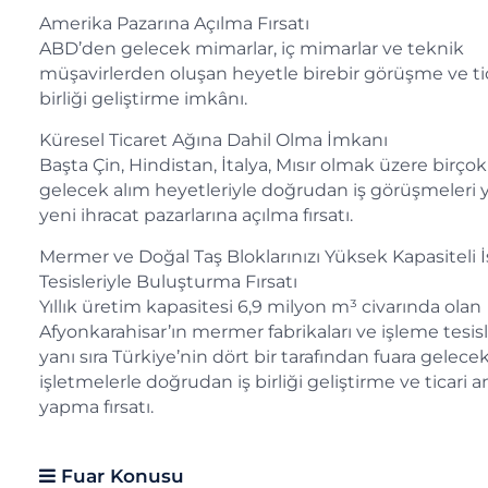
Amerika Pazarına Açılma Fırsatı
ABD’den gelecek mimarlar, iç mimarlar ve teknik
müşavirlerden oluşan heyetle birebir görüşme ve tic
birliği geliştirme imkânı.
Küresel Ticaret Ağına Dahil Olma İmkanı
Başta Çin, Hindistan, İtalya, Mısır olmak üzere birç
gelecek alım heyetleriyle doğrudan iş görüşmeleri 
yeni ihracat pazarlarına açılma fırsatı.
Mermer ve Doğal Taş Bloklarınızı Yüksek Kapasiteli 
Tesisleriyle Buluşturma Fırsatı
Yıllık üretim kapasitesi 6,9 milyon m³ civarında olan
Afyonkarahisar’ın mermer fabrikaları ve işleme tesisl
yanı sıra Türkiye’nin dört bir tarafından fuara gelece
işletmelerle doğrudan iş birliği geliştirme ve ticari 
yapma fırsatı.
Fuar Konusu