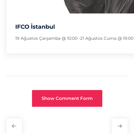
IFCO İstanbul
19 Ağustos Çarşamba @ 10:00
-
21 Ağustos Cuma @ 19:00
Show Comment Form
Fuar
Navigasyon