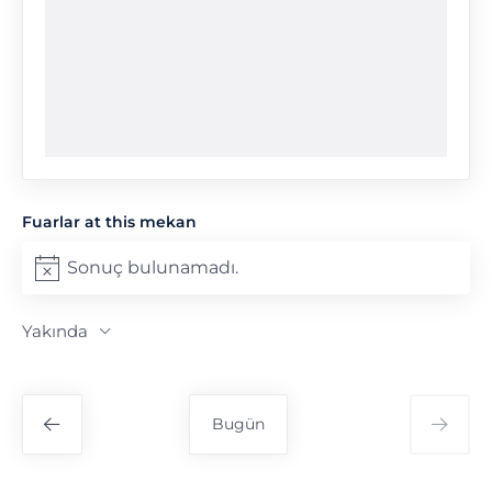
Fuarlar at this mekan
Sonuç bulunamadı.
Notice
Yakında
Tarih
seç.
Bugün