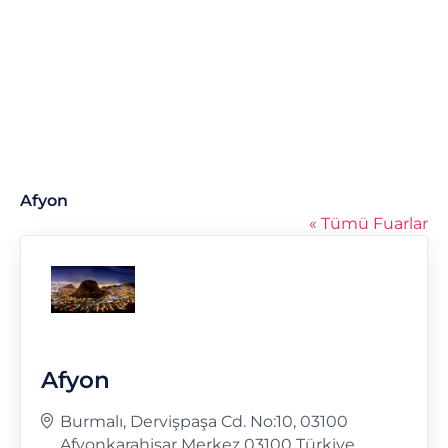
Afyon
« Tümü Fuarlar
Afyon
Adres
Burmalı, Dervişpaşa Cd. No:10, 03100
Afyonkarahisar Merkez
03100
Türkiye