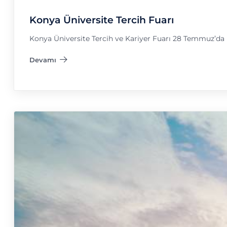
Konya Üniversite Tercih Fuarı
Konya Üniversite Tercih ve Kariyer Fuarı 28 Temmuz’d
Devamı
"Konya Üniversite Tercih Fuarı"