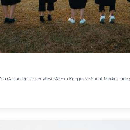
’da Gaziantep Üniversitesi Mâvera Kongre ve Sanat Merkezi’nde 