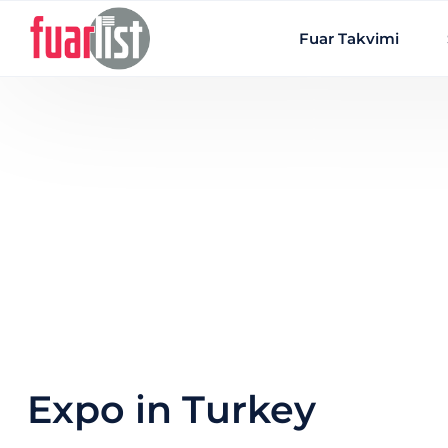
Skip to main content
Fuar Takvimi
Expo in Turkey