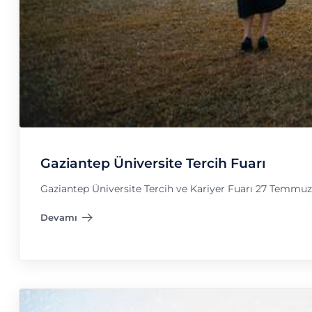
Gaziantep Üniversite Tercih Fuarı
Gaziantep Üniversite Tercih ve Kariyer Fuarı 27 Temmuz
Devamı
"Gaziantep Üniversite Tercih Fuarı"