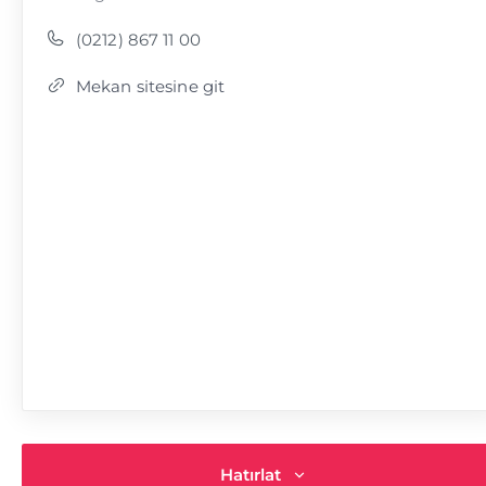
(0212) 867 11 00
Mekan sitesine git
Hatırlat