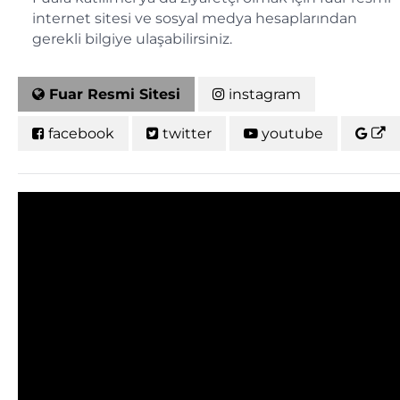
internet sitesi ve sosyal medya hesaplarından
gerekli bilgiye ulaşabilirsiniz.
Fuar Resmi Sitesi
instagram
facebook
twitter
youtube