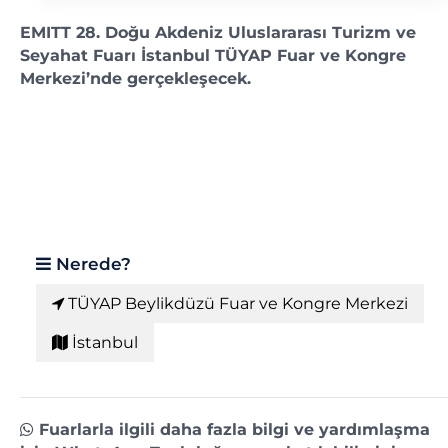
EMITT 28. Doğu Akdeniz Uluslararası Turizm ve
Seyahat Fuarı İstanbul TÜYAP Fuar ve Kongre
Merkezi’nde gerçekleşecek.
Nerede?
TÜYAP Beylikdüzü Fuar ve Kongre Merkezi
İstanbul
Fuarlarla ilgili daha fazla bilgi ve yardımlaşma