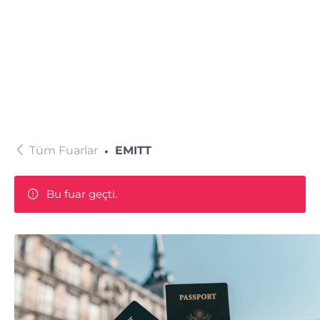
Tüm Fuarlar
EMITT
Bu fuar geçti.