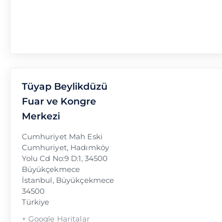
Tüyap Beylikdüzü
Fuar ve Kongre
Merkezi
Cumhuriyet Mah Eski
Cumhuriyet, Hadımköy
Yolu Cd No:9 D:1, 34500
Büyükçekmece
İstanbul
,
Büyükçekmece
34500
Türkiye
+ Google Haritalar