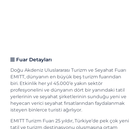
Fuar Detayları
Doğu Akdeniz Uluslararası Turizm ve Seyahat Fuarı
EMITT, dünyanın en büyük beş turizm fuarından
biri. Etkinlik her yıl 45.000’e yakın sektör
profesyonelini ve dünyanın dört bir yanındaki tatil
yerlerinin ve seyahat şirketlerinin sunduğu yeni ve
heyecan verici seyahat fırsatlarından faydalanmak
isteyen binlerce turisti ağırlıyor.
EMITT Turizm Fuarı 25 yıldır, Türkiye’de pek çok yeni
tatil ve turizm destinasyonu oluşmasına ortam