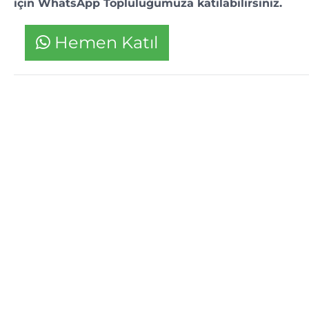
için WhatsApp Topluluğumuza katılabilirsiniz.
Hemen Katıl