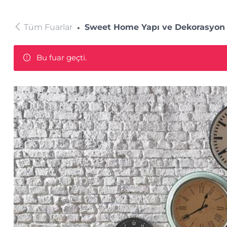
Tüm Fuarlar
Sweet Home Yapı ve Dekorasyon 
Bu fuar geçti.