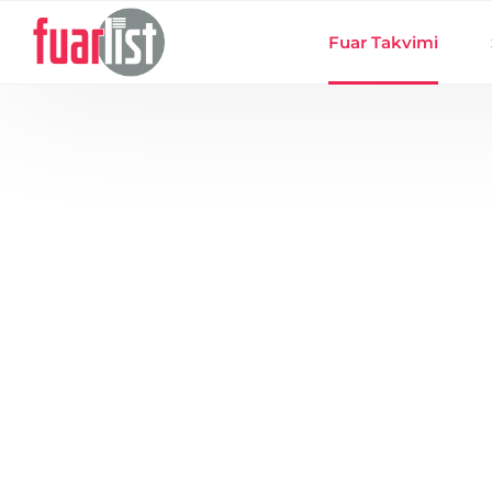
Skip to main content
Fuar Takvimi