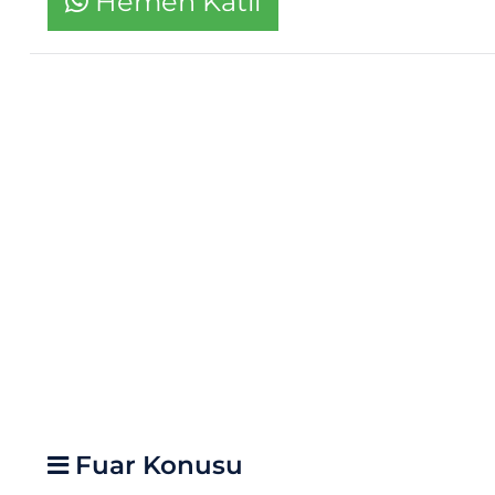
Hemen Katıl
Fuar Konusu