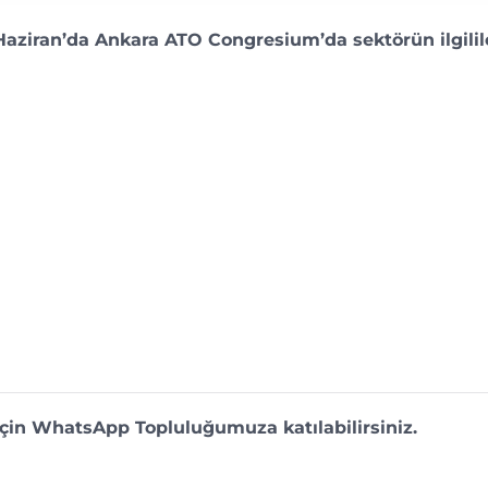
aziran’da Ankara ATO Congresium’da sektörün ilgilil
 için WhatsApp Topluluğumuza katılabilirsiniz.