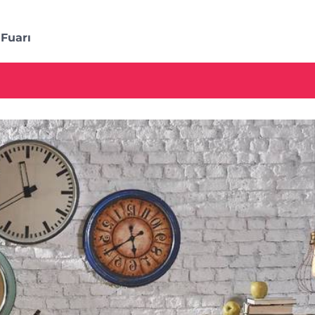
Fuarı