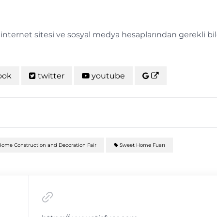
i internet sitesi ve sosyal medya hesaplarından gerekli bi
ook
twitter
youtube
ome Construction and Decoration Fair
Sweet Home Fuarı