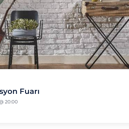
syon Fuarı
 @ 20:00