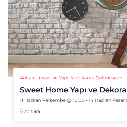
Ankara
İnşaat ve Yapı
Mobilya ve Dekorasyon
Sweet Home Yapı ve Dekora
11 Haziran Perşembe @ 10:00
-
14 Haziran Pazar
Ankara