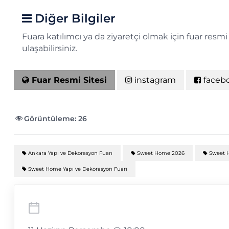
Diğer Bilgiler
Fuara katılımcı ya da ziyaretçi olmak için fuar resm
ulaşabilirsiniz.
Fuar Resmi Sitesi
instagram
faceb
Görüntüleme:
26
Ankara Yapı ve Dekorasyon Fuarı
Sweet Home 2026
Sweet H
Sweet Home Yapı ve Dekorasyon Fuarı