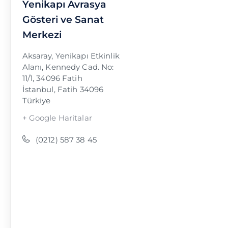
Yenikapı Avrasya
Gösteri ve Sanat
Merkezi
Aksaray, Yenikapı Etkinlik
Alanı, Kennedy Cad. No:
11/1, 34096 Fatih
İstanbul
,
Fatih
34096
Türkiye
+ Google Haritalar
(0212) 587 38 45