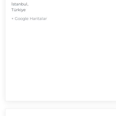
İstanbul
,
Türkiye
+ Google Haritalar