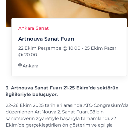
Ankara
Sanat
Artnouva Sanat Fuarı
22 Ekim Perşembe @ 10:00
-
25 Ekim Pazar
@ 20:00
Ankara
3. Artnouva Sanat Fuarı 21-25 Ekim’de sektörün
ilgilileriyle buluşuyor.
22–26 Ekim 2025 tarihleri arasında ATO Congresium’d
düzenlenen ArtNouva 2. Sanat Fuarı, 38 bin
sanatseverin ziyaretiyle başarıyla tamamlandı. 22
Ekim’de gerçekleştirilen ön gösterim ve açılışla