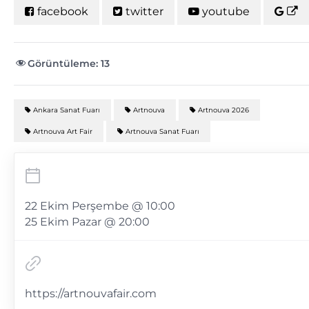
facebook
twitter
youtube
Görüntüleme:
13
Ankara Sanat Fuarı
Artnouva
Artnouva 2026
Artnouva Art Fair
Artnouva Sanat Fuarı
22 Ekim Perşembe @ 10:00
25 Ekim Pazar @ 20:00
https://artnouvafair.com