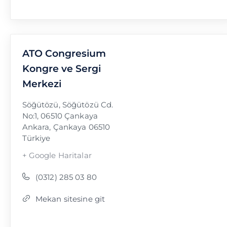
ATO Congresium
Kongre ve Sergi
Merkezi
Söğütözü, Söğütözü Cd.
No:1, 06510 Çankaya
Ankara
,
Çankaya
06510
Türkiye
+ Google Haritalar
(0312) 285 03 80
Mekan sitesine git