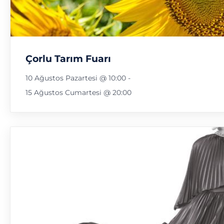
Çorlu Tarım Fuarı
10 Ağustos Pazartesi @ 10:00
-
15 Ağustos Cumartesi @ 20:00