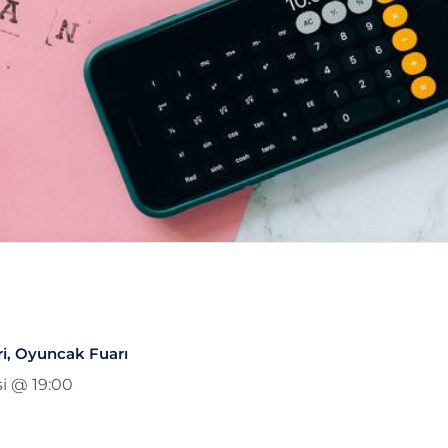
eri, Oyuncak Fuarı
i @ 19:00