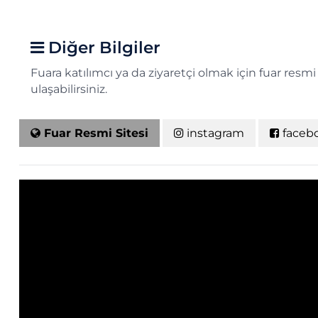
Diğer Bilgiler
Fuara katılımcı ya da ziyaretçi olmak için fuar resm
ulaşabilirsiniz.
Fuar Resmi Sitesi
instagram
faceb