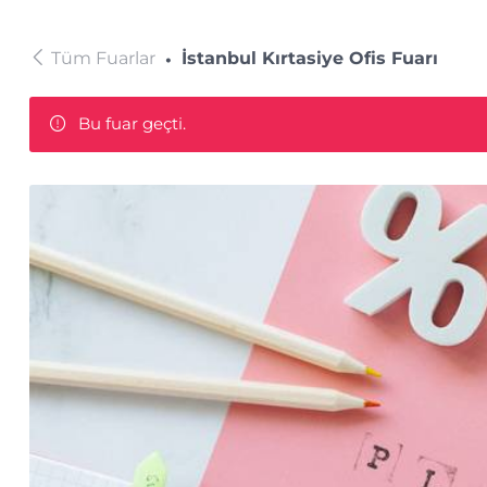
Tüm Fuarlar
İstanbul Kırtasiye Ofis Fuarı
Bu fuar geçti.