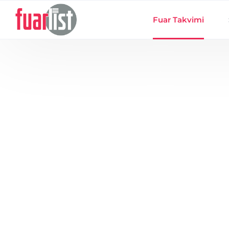
Skip to main content
Fuar Takvimi