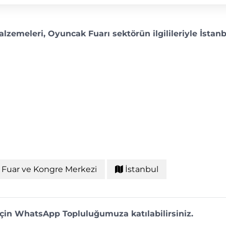
Malzemeleri, Oyuncak Fuarı sektörün ilgilileriyle İstan
Fuar ve Kongre Merkezi
İstanbul
 için WhatsApp Topluluğumuza katılabilirsiniz.