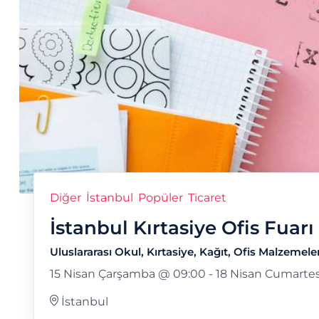
Diğer
İstanbul
Popüler
Ticaret
İstanbul Kırtasiye Ofis Fuarı
Uluslararası Okul, Kırtasiye, Kağıt, Ofis Malzemel
15 Nisan Çarşamba @ 09:00
-
18 Nisan Cumartes
İstanbul