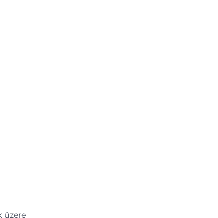
k üzere