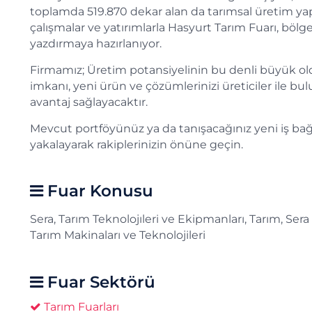
toplamda 519.870 dekar alan da tarımsal üretim yap
çalışmalar ve yatırımlarla Hasyurt Tarım Fuarı, bölgesi
yazdırmaya hazırlanıyor.
Firmamız; Üretim potansiyelinin bu denli büyük old
imkanı, yeni ürün ve çözümlerinizi üreticiler ile b
avantaj sağlayacaktır.
Mevcut portföyünüz ya da tanışacağınız yeni iş bağ
yakalayarak rakiplerinizin önüne geçin.
Fuar Konusu
Sera, Tarım Teknolojıleri ve Ekipmanları, Tarım, Se
Tarım Makinaları ve Teknolojileri
Fuar Sektörü
Tarım Fuarları