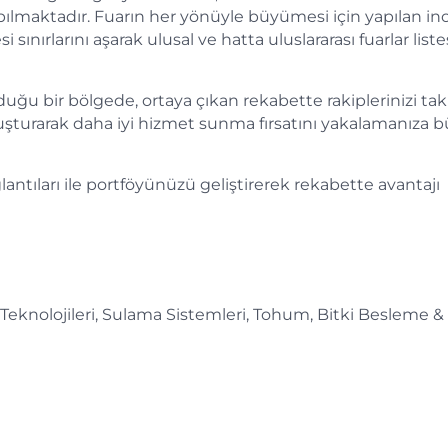
ılmaktadır. Fuarın her yönüyle büyümesi için yapılan ino
 sınırlarını aşarak ulusal ve hatta uluslararası fuarlar list
uğu bir bölgede, ortaya çıkan rekabette rakiplerinizi ta
uluşturarak daha iyi hizmet sunma fırsatını yakalamanıza 
lantıları ile portföyünüzü geliştirerek rekabette avantajı
ra Teknolojileri, Sulama Sistemleri, Tohum, Bitki Besleme 