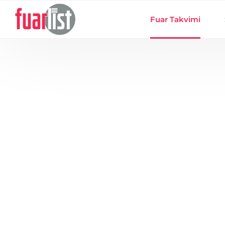
Skip to main content
Fuar Takvimi