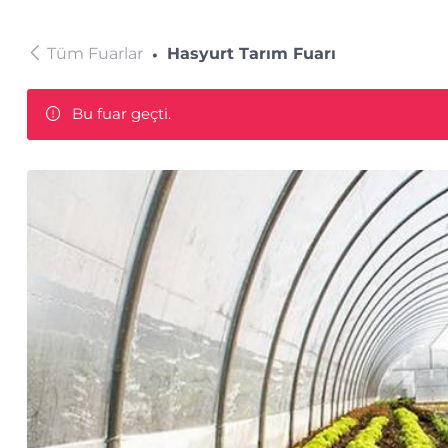
Tüm Fuarlar
Hasyurt Tarım Fuarı
Bu fuar geçti.