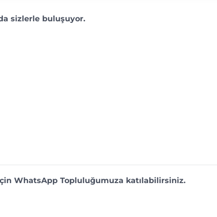
a sizlerle buluşuyor.
 için WhatsApp Topluluğumuza katılabilirsiniz.