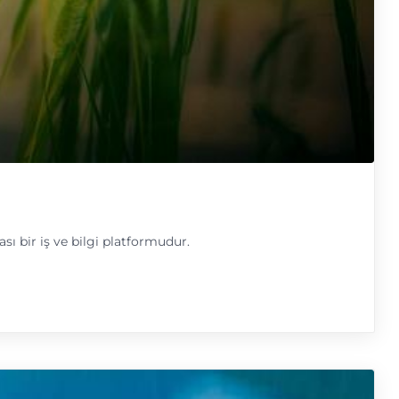
sı bir iş ve bilgi platformudur.