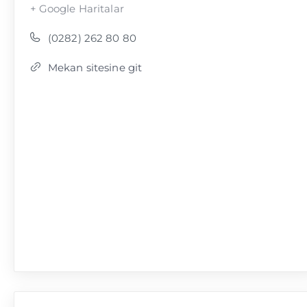
+ Google Haritalar
(0282) 262 80 80
Mekan sitesine git