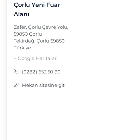
Çorlu Yeni Fuar
Alanı
Zafer, Çorlu Çevre Yolu,
59850 Çorlu
Tekirdağ
,
Çorlu
59850
Türkiye
+ Google Haritalar
(0282) 653 50 90
Mekan sitesine git