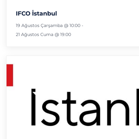
IFCO İstanbul
19 Ağustos Çarşamba @ 10:00
-
21 Ağustos Cuma @ 19:00