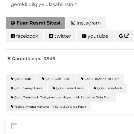
gerekli bilgiye ulaşabilirsiniz.
Fuar Resmi Sitesi
instagram
facebook
twitter
youtube
Görüntüleme:
3.945
Çorlu Fuarı
Çorlu Gıda Fuarı
Çorlu Hayvancılık Fuarı
Çorlu Sanayi Fuarı
Çorlu Tarım Fuarı
Çorlu Tarımtech
Çorlu Tarımtech Trakya Avrupa Hayvancılık Sanayi ve Gıda Fuarı
Trakya Avrupa Hayvancılık Sanayi ve Gıda Fuarı