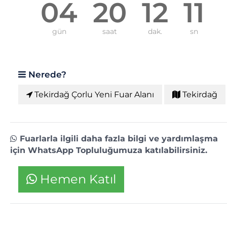
04
20
12
10
gün
saat
dak.
sn
Nerede?
Tekirdağ Çorlu Yeni Fuar Alanı
Tekirdağ
Fuarlarla ilgili daha fazla bilgi ve yardımlaşma
için WhatsApp Topluluğumuza katılabilirsiniz.
Hemen Katıl