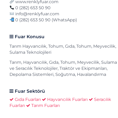
www.renklyfuar.com
0 (282) 653 50 90
info@renklyfuar.com
0 (282) 653 50 90 (WhatsApp)
Fuar Konusu
Tarım Hayvancılık, Tohum, Gıda, Tohum, Meyvecilik,
Sulama Teknolojileri
Tarım, Hayvancılık, Gıda, Tohum, Meyvecilik, Sulama
ve Seracılık Teknolojiler, Traktör ve Ekipmanları,
Depolama Sistemleri, Soğutma, Havalandırma
Fuar Sektörü
Gıda Fuarları
Hayvancılık Fuarları
Seracılık
Fuarları
Tarım Fuarları