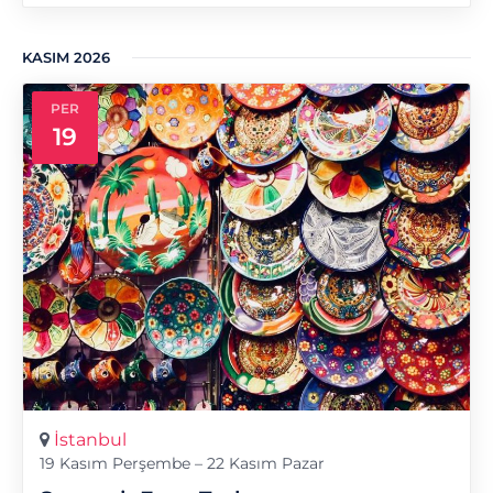
KASIM 2026
PER
19
İstanbul
19 Kasım Perşembe – 22 Kasım Pazar