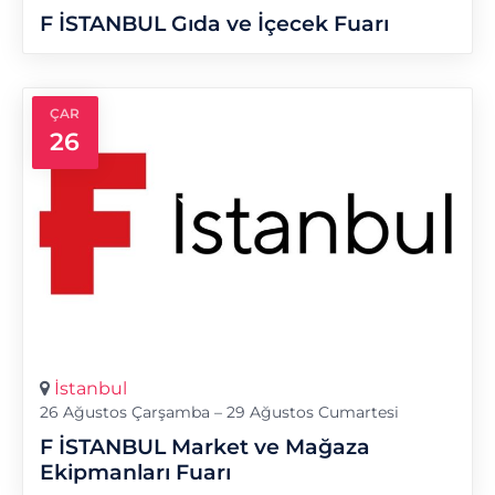
F İSTANBUL Gıda ve İçecek Fuarı
ÇAR
26
İstanbul
26 Ağustos Çarşamba – 29 Ağustos Cumartesi
F İSTANBUL Market ve Mağaza
Ekipmanları Fuarı