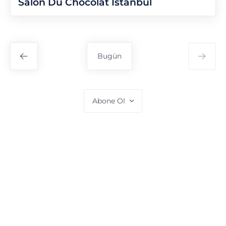
Salon Du Chocolat İstanbul
Bugün
Abone Ol