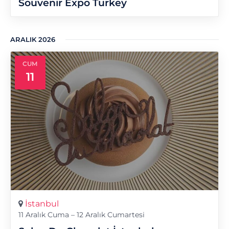
Souvenir Expo Turkey
ARALIK 2026
CUM
11
İstanbul
11 Aralık Cuma – 12 Aralık Cumartesi