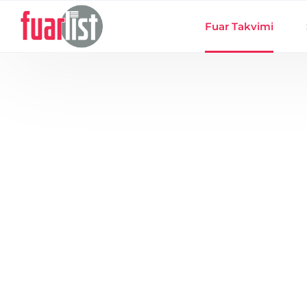
Skip to main content
Fuar Takvimi