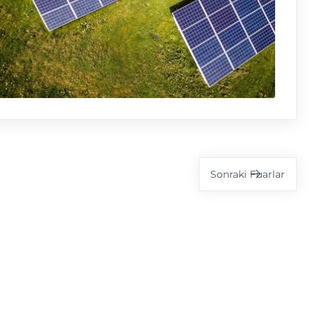
Sonraki
Fuarlar