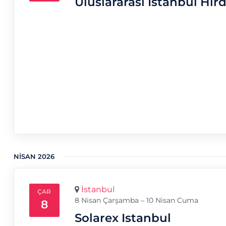
Uluslararası İstanbul Hır
NISAN 2026
İstanbul
ÇAR
8 Nisan Çarşamba – 10 Nisan Cuma
8
Solarex Istanbul