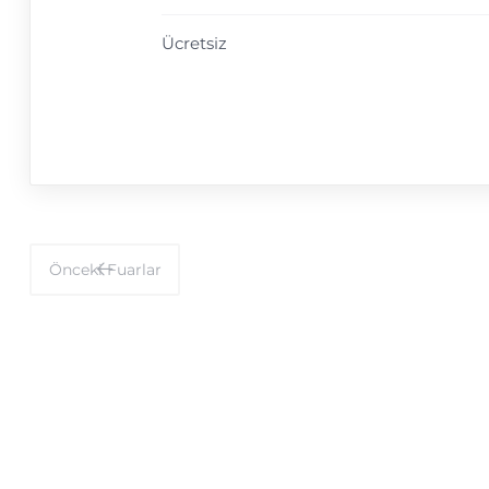
Ücretsiz
Önceki
Fuarlar