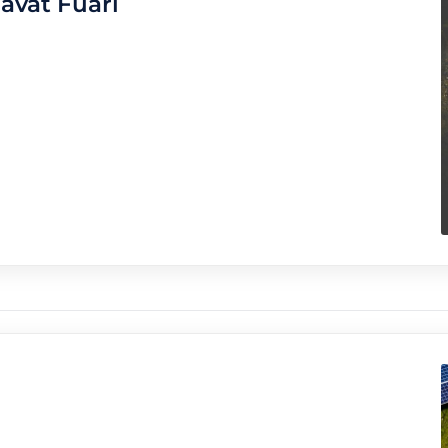
davat Fuarı