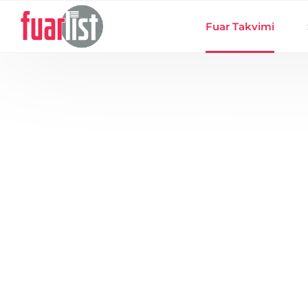
Skip to main content
Fuar Takvimi