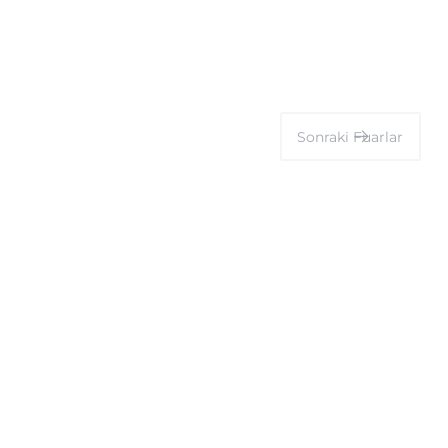
Sonraki
Fuarlar