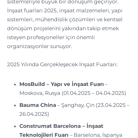
sistemleriyle büyük bir dönüşüm geçiriyor.
İnşaat fuarları 2025, inşaat malzemeleri, yapı
sistemleri, mühendislik çözümleri ve kentsel
dönüşüm projelerini yakından takip etmek
isteyen profesyoneller için önemli
organizasyonlar sunuyor.
2025 Yılında Gerçekleşecek İnşaat Fuarları:
MosBuild – Yapı ve İnşaat Fuarı
–
Moskova, Rusya (01.04.2025 – 04.04.2025)
Bauma China
– Şanghay, Çin (23.04.2025 –
26.04.2025)
Construmat Barcelona – İnşaat
Teknolojileri Fuarı
– Barselona, İspanya