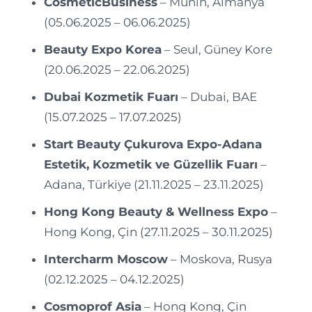
CosmeticBusiness
– Münih, Almanya
(05.06.2025 – 06.06.2025)
Beauty Expo Korea
– Seul, Güney Kore
(20.06.2025 – 22.06.2025)
Dubai Kozmetik Fuarı
– Dubai, BAE
(15.07.2025 – 17.07.2025)
Start Beauty Çukurova Expo-Adana
Estetik, Kozmetik ve Güzellik Fuarı
–
Adana, Türkiye (21.11.2025 – 23.11.2025)
Hong Kong Beauty & Wellness Expo
–
Hong Kong, Çin (27.11.2025 – 30.11.2025)
Intercharm Moscow
– Moskova, Rusya
(02.12.2025 – 04.12.2025)
Cosmoprof Asia
– Hong Kong, Çin