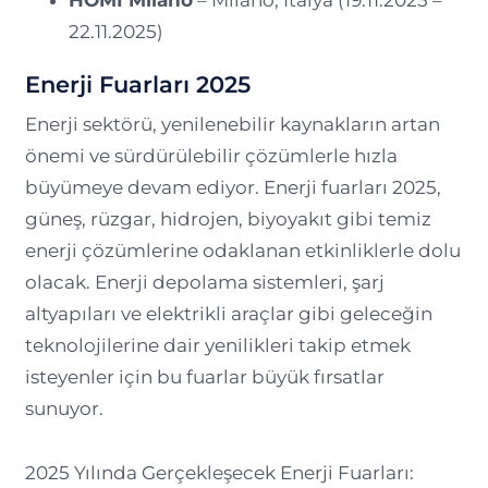
HOMI Milano
– Milano, İtalya (19.11.2025 –
22.11.2025)
Enerji Fuarları 2025
Enerji sektörü, yenilenebilir kaynakların artan
önemi ve sürdürülebilir çözümlerle hızla
büyümeye devam ediyor. Enerji fuarları 2025,
güneş, rüzgar, hidrojen, biyoyakıt gibi temiz
enerji çözümlerine odaklanan etkinliklerle dolu
olacak. Enerji depolama sistemleri, şarj
altyapıları ve elektrikli araçlar gibi geleceğin
teknolojilerine dair yenilikleri takip etmek
isteyenler için bu fuarlar büyük fırsatlar
sunuyor.
2025 Yılında Gerçekleşecek Enerji Fuarları: