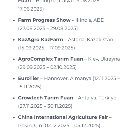
Fuarı
– Bologna, İtalya (13.06.2025 –
17.06.2025)
Farm Progress Show
– Illinois, ABD
(27.08.2025 – 29.08.2025)
KazAgro KazFarm
– Astana, Kazakistan
(15.09.2025 – 17.09.2025)
AgroComplex Tarım Fuarı
– Kiev, Ukrayna
(29.09.2025 – 02.10.2025)
EuroTier
– Hannover, Almanya (12.11.2025 –
15.11.2025)
Growtech Tarım Fuarı
– Antalya, Türkiye
(27.11.2025 – 30.11.2025)
China International Agriculture Fair
–
Pekin, Çin (02.12.2025 – 05.12.2025)