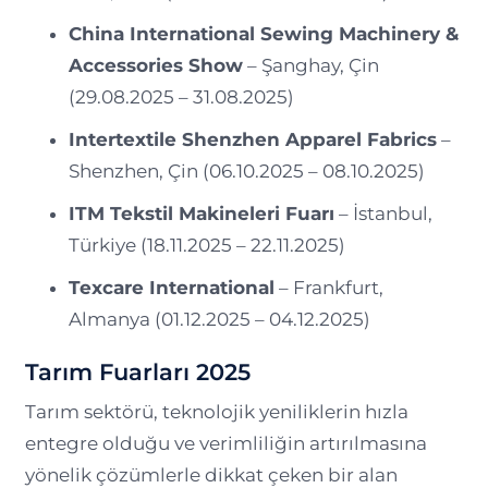
China International Sewing Machinery &
Accessories Show
– Şanghay, Çin
(29.08.2025 – 31.08.2025)
Intertextile Shenzhen Apparel Fabrics
–
Shenzhen, Çin (06.10.2025 – 08.10.2025)
ITM Tekstil Makineleri Fuarı
– İstanbul,
Türkiye (18.11.2025 – 22.11.2025)
Texcare International
– Frankfurt,
Almanya (01.12.2025 – 04.12.2025)
Tarım Fuarları 2025
Tarım sektörü, teknolojik yeniliklerin hızla
entegre olduğu ve verimliliğin artırılmasına
yönelik çözümlerle dikkat çeken bir alan