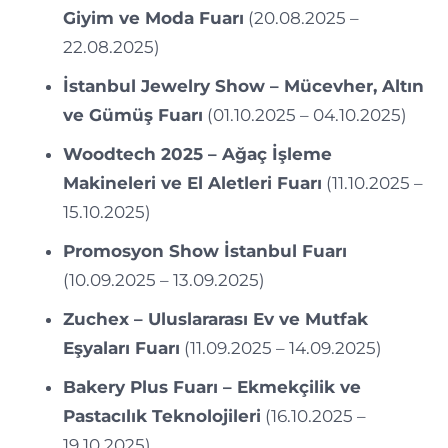
Giyim ve Moda Fuarı
(20.08.2025 –
22.08.2025)
İstanbul Jewelry Show – Mücevher, Altın
ve Gümüş Fuarı
(01.10.2025 – 04.10.2025)
Woodtech 2025 – Ağaç İşleme
Makineleri ve El Aletleri Fuarı
(11.10.2025 –
15.10.2025)
Promosyon Show İstanbul Fuarı
(10.09.2025 – 13.09.2025)
Zuchex – Uluslararası Ev ve Mutfak
Eşyaları Fuarı
(11.09.2025 – 14.09.2025)
Bakery Plus Fuarı – Ekmekçilik ve
Pastacılık Teknolojileri
(16.10.2025 –
19.10.2025)