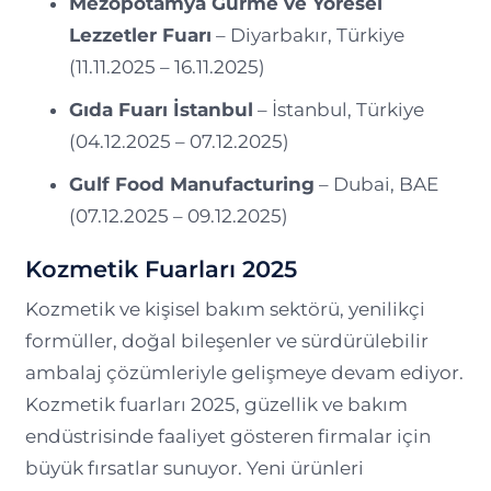
Mezopotamya Gurme ve Yöresel
Lezzetler Fuarı
– Diyarbakır, Türkiye
(11.11.2025 – 16.11.2025)
Gıda Fuarı İstanbul
– İstanbul, Türkiye
(04.12.2025 – 07.12.2025)
Gulf Food Manufacturing
– Dubai, BAE
(07.12.2025 – 09.12.2025)
Kozmetik Fuarları 2025
Kozmetik ve kişisel bakım sektörü, yenilikçi
formüller, doğal bileşenler ve sürdürülebilir
ambalaj çözümleriyle gelişmeye devam ediyor.
Kozmetik fuarları 2025, güzellik ve bakım
endüstrisinde faaliyet gösteren firmalar için
büyük fırsatlar sunuyor. Yeni ürünleri