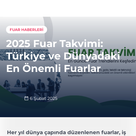
FUAR HABERLERI
2025 Fuar Takvimi:
Türkiye ve Dünyadaki
En Önemli Fuarlar
6 Şubat 2025
Her yıl dünya çapında düzenlenen fuarlar, iş