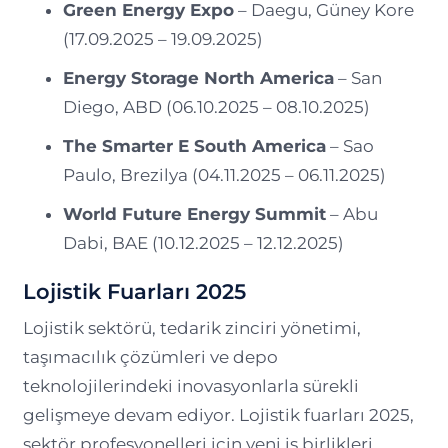
Green Energy Expo
– Daegu, Güney Kore
(17.09.2025 – 19.09.2025)
Energy Storage North America
– San
Diego, ABD (06.10.2025 – 08.10.2025)
The Smarter E South America
– Sao
Paulo, Brezilya (04.11.2025 – 06.11.2025)
World Future Energy Summit
– Abu
Dabi, BAE (10.12.2025 – 12.12.2025)
Lojistik Fuarları 2025
Lojistik sektörü, tedarik zinciri yönetimi,
taşımacılık çözümleri ve depo
teknolojilerindeki inovasyonlarla sürekli
gelişmeye devam ediyor. Lojistik fuarları 2025,
sektör profesyonelleri için yeni iş birlikleri