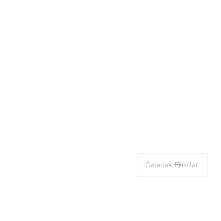
Gelecek
Fuarlar