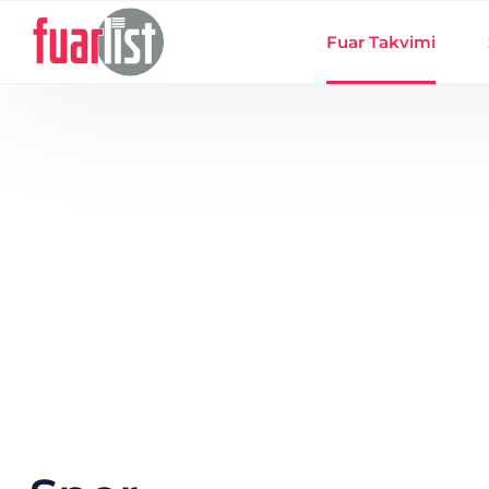
Skip to main content
Fuar Takvimi