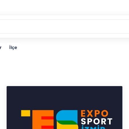
r
İlçe