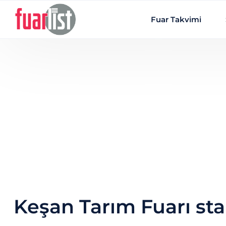
Skip to main content
Fuar Takvimi
Keşan Tarım Fuarı sta