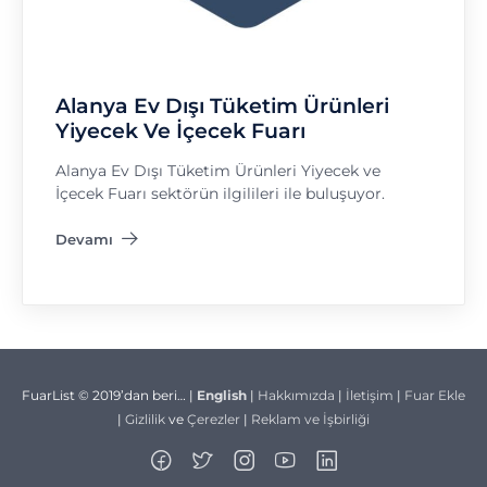
Alanya Ev Dışı Tüketim Ürünleri
Yiyecek Ve İçecek Fuarı
Alanya Ev Dışı Tüketim Ürünleri Yiyecek ve
İçecek Fuarı sektörün ilgilileri ile buluşuyor.
Devamı
"Alanya Ev Dışı Tüketim Ürünleri Yiyecek Ve İçecek Fuarı"
FuarList © 2019’dan beri… |
English
|
Hakkımızda
|
İletişim
|
Fuar Ekle
|
Gizlilik
ve
Çerezler
|
Reklam ve İşbirliği