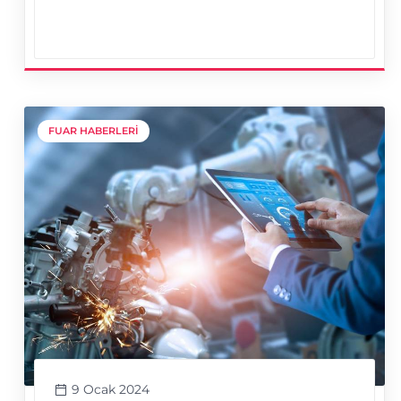
FUAR HABERLERI
9 Ocak 2024