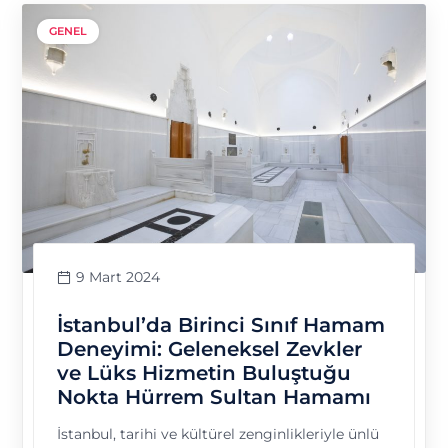
GENEL
9 Mart 2024
İstanbul’da Birinci Sınıf Hamam
Deneyimi: Geleneksel Zevkler
ve Lüks Hizmetin Buluştuğu
Nokta Hürrem Sultan Hamamı
İstanbul, tarihi ve kültürel zenginlikleriyle ünlü