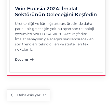
Win Eurasia 2024: İmalat
Sektörünün Geleceğini Keşfedin
Üretkenliği ve kârlılığı artıran, üretimde daha
parlak bir geleceğin yolunu açan son teknoloji
çözümleri WIN EURASIA 2024’te keşfedin!
İmalat sanayinin geleceğini şekillendirecek en
son trendleri, teknolojileri ve stratejileri tek
noktdan […]
Devamı
"Win Eurasia 2024: İmalat Sektörünün Geleceğini Keşfed
Yazı
Daha eski yazılar
gezinmesi