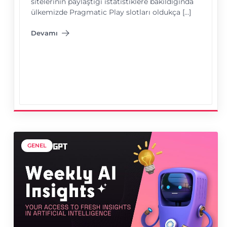
sitelerinin paylaştığı istatistiklere bakıldığında
ülkemizde Pragmatic Play slotları oldukça […]
Devamı
"Gates of Olympus Hakkında Bilmeniz Gereken 5 Önemli
GENEL