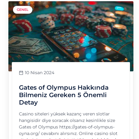
GENEL
10 Nisan 2024
Gates of Olympus Hakkında
Bilmeniz Gereken 5 Önemli
Detay
Сasino siteleri yüksek kazanç veren slotlar
hangisidir diye soracak olsanız kesinlikle size
Gates of Olympus https://gates-of-olympus-
oyna.org/ cevabını alırsınız. Online casino slot