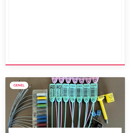
 Zevkler ve Lüks Hizmetin Buluştuğu Nokta Hürrem Sultan Hamamı
GENEL