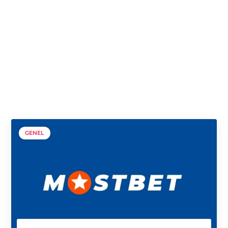
GENEL