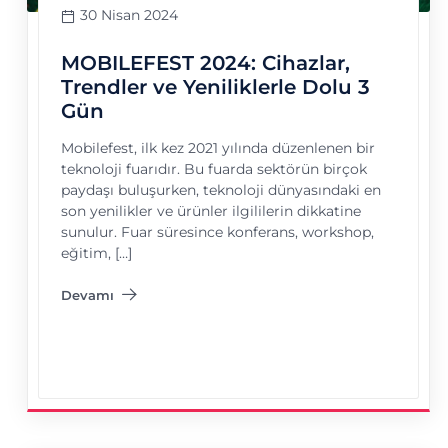
30 Nisan 2024
MOBILEFEST 2024: Cihazlar,
Trendler ve Yeniliklerle Dolu 3
Gün
Mobilefest, ilk kez 2021 yılında düzenlenen bir
teknoloji fuarıdır. Bu fuarda sektörün birçok
paydaşı buluşurken, teknoloji dünyasındaki en
son yenilikler ve ürünler ilgililerin dikkatine
sunulur. Fuar süresince konferans, workshop,
eğitim, […]
Devamı
"MOBILEFEST 2024: Cihazlar, Trendler ve Yeniliklerle Dol