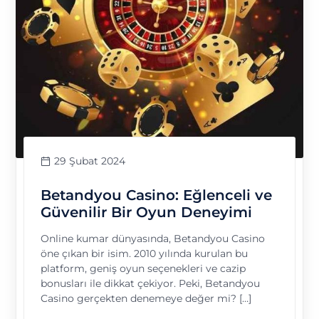
29 Şubat 2024
Betandyou Casino: Eğlenceli ve
Güvenilir Bir Oyun Deneyimi
Online kumar dünyasında, Betandyou Casino
öne çıkan bir isim. 2010 yılında kurulan bu
Zeka’nın Artırılmış Performans için Kullanımı"
platform, geniş oyun seçenekleri ve cazip
bonusları ile dikkat çekiyor. Peki, Betandyou
Casino gerçekten denemeye değer mi? […]