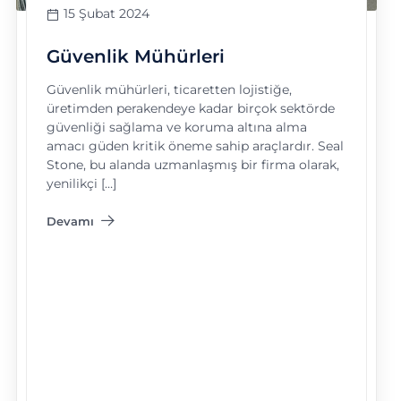
15 Şubat 2024
Güvenlik Mühürleri
Güvenlik mühürleri, ticaretten lojistiğe,
üretimden perakendeye kadar birçok sektörde
güvenliği sağlama ve koruma altına alma
amacı güden kritik öneme sahip araçlardır. Seal
Stone, bu alanda uzmanlaşmış bir firma olarak,
yenilikçi […]
Devamı
"Güvenlik Mühürleri"